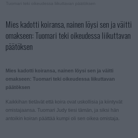
Tuomari teki oikeudessa liikuttavan päätöksen
Mies kadotti koiransa, nainen löysi sen ja väitti
omakseen: Tuomari teki oikeudessa liikuttavan
päätöksen
Mies kadotti koiransa, nainen löysi sen ja väitti
omakseen: Tuomari teki oikeudessa liikuttavan
päätöksen
Kaikkihan tietävät että koira ovat uskollisia ja kiintyvät
omistajaansa. Tuomari Judy tiesi tämän, ja siksi hän
antoikin koiran päättää kumpi oli sen oikea omistaja.