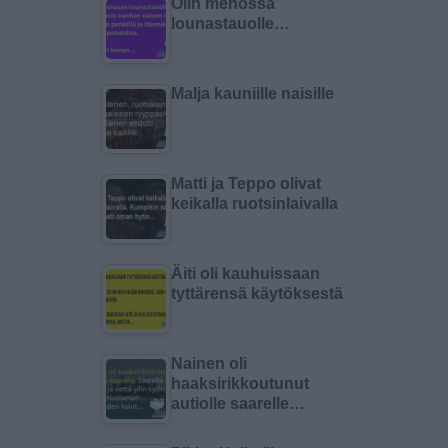
Olin menossa
lounastauolle…
Malja kauniille naisille
Matti ja Teppo olivat
keikalla ruotsinlaivalla
Äiti oli kauhuissaan
tyttärensä käytöksestä
Nainen oli
haaksirikkoutunut
autiolle saarelle…