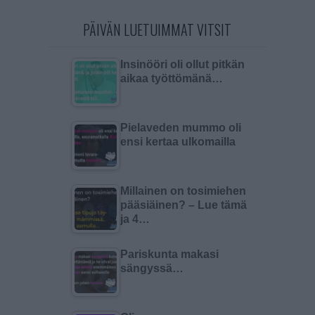
PÄIVÄN LUETUIMMAT VITSIT
Insinööri oli ollut pitkän
aikaa työttömänä…
Pielaveden mummo oli
ensi kertaa ulkomailla
Millainen on tosimiehen
pääsiäinen? – Lue tämä
ja 4…
Pariskunta makasi
sängyssä…