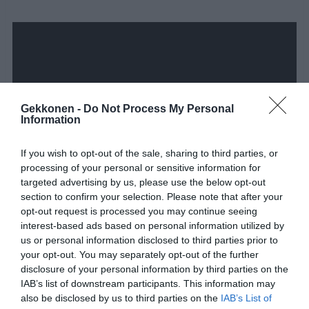
Gekkonen -
Do Not Process My Personal
Information
If you wish to opt-out of the sale, sharing to third parties, or
processing of your personal or sensitive information for
targeted advertising by us, please use the below opt-out
section to confirm your selection. Please note that after your
opt-out request is processed you may continue seeing
interest-based ads based on personal information utilized by
us or personal information disclosed to third parties prior to
your opt-out. You may separately opt-out of the further
Jaa koskettava video myös ystävillesi! 🙂
disclosure of your personal information by third parties on the
IAB’s list of downstream participants. This information may
also be disclosed by us to third parties on the
IAB’s List of