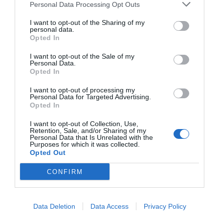
c
ss
at
p
ar
Personal Data Processing Opt Outs
e
e
s
y
e
I want to opt-out of the Sharing of my
b
n
A
Li
personal data.
Opted In
o
g
p
n
I want to opt-out of the Sale of my
o
er
p
k
Personal Data.
Opted In
k
I want to opt-out of processing my
Personal Data for Targeted Advertising.
Opted In
I want to opt-out of Collection, Use,
Retention, Sale, and/or Sharing of my
Personal Data that Is Unrelated with the
Purposes for which it was collected.
Opted Out
CONFIRM
Data Deletion
Data Access
Privacy Policy