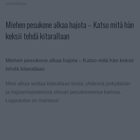
kitarallaan
Miehen pesukone alkaa hajota – Katso mitä hän
keksii tehdä kitarallaan
Miehen pesukone alkaa hajota – Katso mitä hän keksii
tehdä kitarallaan
Mies alkaa soittaa kitarallaan biisiä, yhdessä jyskyttävän
ja hajoamispisteessä olevan pesukoneensa kanssa.
Lopputulos on mahtava!