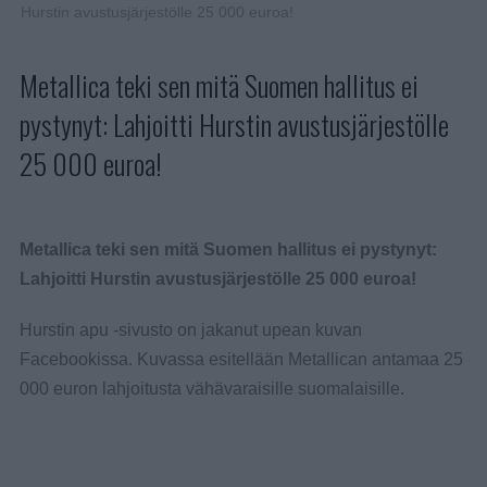
Hurstin avustusjärjestölle 25 000 euroa!
Metallica teki sen mitä Suomen hallitus ei
pystynyt: Lahjoitti Hurstin avustusjärjestölle
25 000 euroa!
Metallica teki sen mitä Suomen hallitus ei pystynyt:
Lahjoitti Hurstin avustusjärjestölle 25 000 euroa!
Hurstin apu -sivusto on jakanut upean kuvan
Facebookissa. Kuvassa esitellään Metallican antamaa 25
000 euron lahjoitusta vähävaraisille suomalaisille.