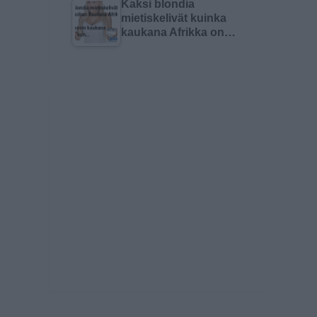
Kaksi blondia
mietiskelivät kuinka
kaukana Afrikka on…