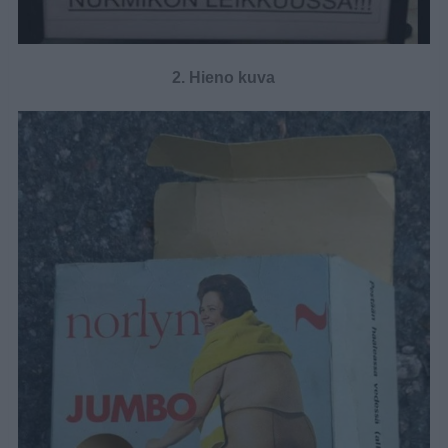
2. Hieno kuva