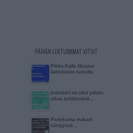
PÄIVÄN LUETUIMMAT VITSIT
Pikku-Kalle fiksuna
äidinkielen tunnilla
Insinööri oli ollut pitkän
aikaa työttömänä…
Pariskunta makasi
sängyssä…