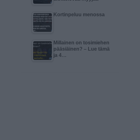
Kortinpeluu menossa
Millainen on tosimiehen
pääsiäinen? – Lue tämä
ja 4…