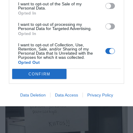
I want to opt-out of the Sale of my
Personal Data.
Opted In
I want to opt-out of processing my
Personal Data for Targeted Advertising.
Opted In
4. Wlan-yhteys
I want to opt-out of Collection, Use,
Retention, Sale, and/or Sharing of my
Personal Data that Is Unrelated with the
Purposes for which it was collected.
Opted Out
CONFIRM
Data Deletion
Data Access
Privacy Policy