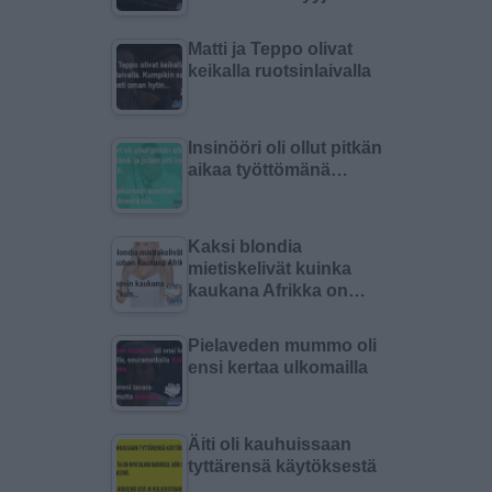
Matti ja Teppo olivat
keikalla ruotsinlaivalla
Insinööri oli ollut pitkän
aikaa työttömänä…
Kaksi blondia
mietiskelivät kuinka
kaukana Afrikka on…
Pielaveden mummo oli
ensi kertaa ulkomailla
Äiti oli kauhuissaan
tyttärensä käytöksestä