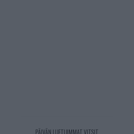
PÄIVÄN LUETUIMMAT VITSIT