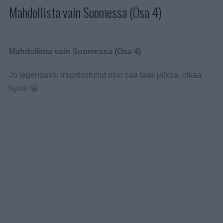
Mahdollista vain Suomessa (Osa 4)
Mahdollista vain Suomessa (Osa 4)
Jo legendaksi muodostunut osio saa taas jatkoa, olkaa
hyvä! 😀