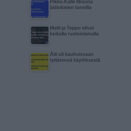
Pikku-Kalle fiksuna
äidinkielen tunnilla
Matti ja Teppo olivat
keikalla ruotsinlaivalla
Äiti oli kauhuissaan
tyttärensä käytöksestä