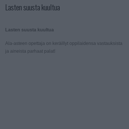
Lasten suusta kuultua
Lasten suusta kuultua
Ala-asteen opettaja on keräillyt oppilaidensa vastauksista
ja aineista parhaat palat!