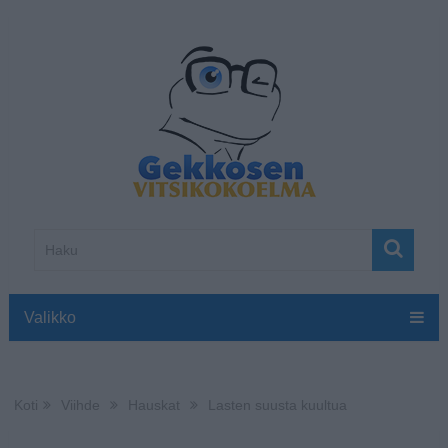
Valikko
Koti
Viihde
Hauskat
Lasten suusta kuultua