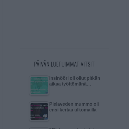
PÄIVÄN LUETUIMMAT VITSIT
Insinööri oli ollut pitkän
aikaa työttömänä…
Pielaveden mummo oli
ensi kertaa ulkomailla