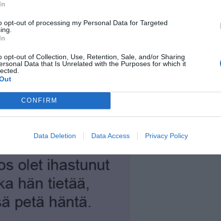
In
to opt-out of processing my Personal Data for Targeted
ing.
In
o opt-out of Collection, Use, Retention, Sale, and/or Sharing
ersonal Data that Is Unrelated with the Purposes for which it
lected.
Out
CONFIRM
Data Deletion
Data Access
Privacy Policy