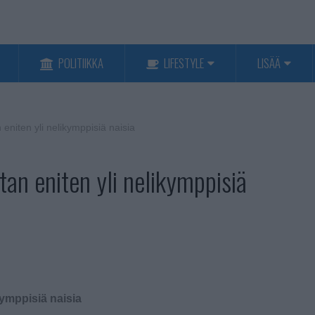
POLITIIKKA
LIFESTYLE
LISÄÄ
 eniten yli nelikymppisiä naisia
stan eniten yli nelikymppisiä
kymppisiä naisia