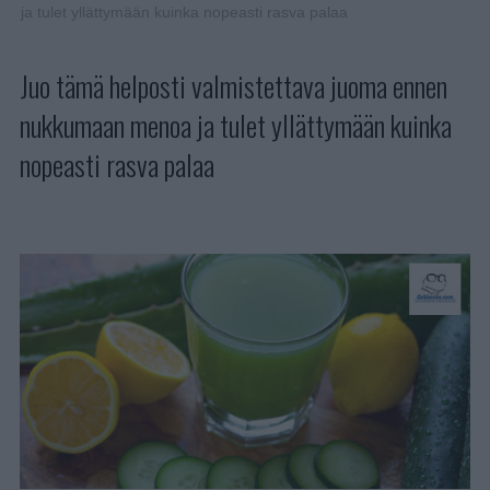
ja tulet yllättymään kuinka nopeasti rasva palaa
Juo tämä helposti valmistettava juoma ennen
nukkumaan menoa ja tulet yllättymään kuinka
nopeasti rasva palaa