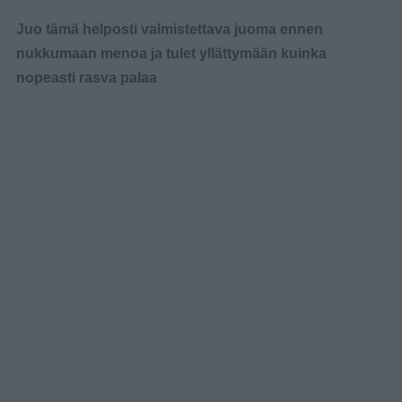
Juo tämä helposti valmistettava juoma ennen
nukkumaan menoa ja tulet yllättymään kuinka
nopeasti rasva palaa