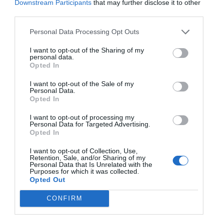
Downstream Participants
that may further disclose it to other
third parties.
Personal Data Processing Opt Outs
I want to opt-out of the Sharing of my
personal data.
Opted In
I want to opt-out of the Sale of my
Personal Data.
Opted In
I want to opt-out of processing my
Personal Data for Targeted Advertising.
Opted In
I want to opt-out of Collection, Use,
Retention, Sale, and/or Sharing of my
Personal Data that Is Unrelated with the
Purposes for which it was collected.
Sekoita ainekset tehosekoittimella ja nauti juoma ennen
Opted Out
nukkumaanmenoa!
CONFIRM