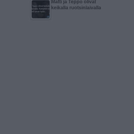
Matti ja Teppo olivat
keikalla ruotsinlaivalla