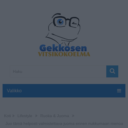
Valikko
Koti
Lifestyle
Ruoka & Juoma
Juo tämä helposti valmistettava juoma ennen nukkumaan menoa