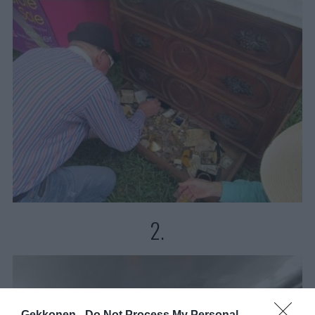
2.
Gekkonen -
Do Not Process My Personal