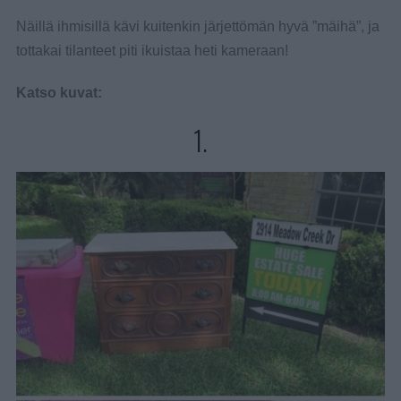
Näillä ihmisillä kävi kuitenkin järjettömän hyvä ”mäihä”, ja
tottakai tilanteet piti ikuistaa heti kameraan!
Katso kuvat:
1.