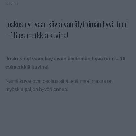
kuvina!
Joskus nyt vaan käy aivan älyttömän hyvä tuuri
– 16 esimerkkiä kuvina!
Joskus nyt vaan käy aivan älyttömän hyvä tuuri – 16
esimerkkiä kuvina!
Nämä kuvat ovat osoitus siitä, että maailmassa on
myöskin paljon hyvää onnea.