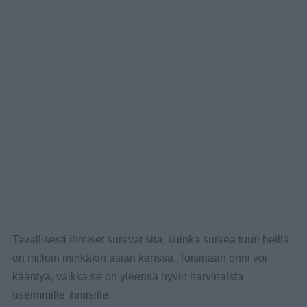
Tavallisesti ihmiset surevat sitä, kuinka surkea tuuri heillä
on milloin minkäkin asian kanssa. Toisinaan onni voi
kääntyä, vaikka se on yleensä hyvin harvinaista
useimmille ihmisille.