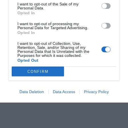
I want to opt-out of the Sale of my
Personal Data.
Opted In
Lähde:
Izismile
I want to opt-out of processing my
Personal Data for Targeted Advertising.
Opted In
I want to opt-out of Collection, Use,
Retention, Sale, and/or Sharing of my
Personal Data that Is Unrelated with the
Purposes for which it was collected.
Opted Out
CONFIRM
Data Deletion
Data Access
Privacy Policy