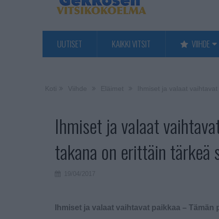
UUTISET
KAIKKI VITSIT
VIIHDE
Koti
Viihde
Eläimet
Ihmiset ja valaat vaihtav
Ihmiset ja valaat vaihtav
takana on erittäin tärkeä
19/04/2017
Ihmiset ja valaat vaihtavat paikkaa – Tämän 