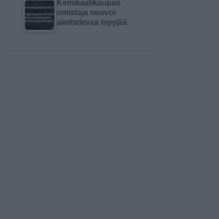
Kemikaalikaupan
omistaja neuvoi
aloittelevaa myyjää