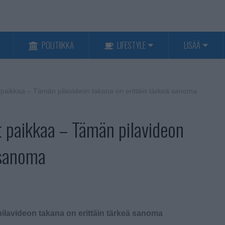
POLITIIKKA
LIFESTYLE
LISÄÄ
at paikkaa – Tämän pilavideon takana on erittäin tärkeä sanoma
at paikkaa – Tämän pilavideon
 sanoma
pilavideon takana on erittäin tärkeä sanoma