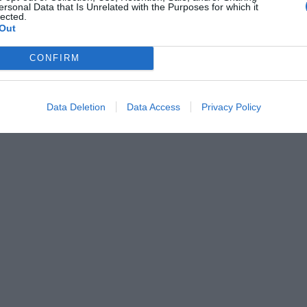
ersonal Data that Is Unrelated with the Purposes for which it
lected.
Out
CONFIRM
Data Deletion
Data Access
Privacy Policy