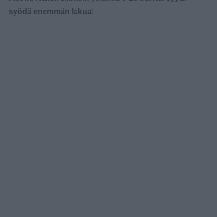
syödä enemmän lakua!