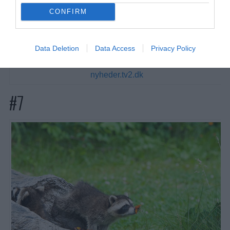
CONFIRM
Data Deletion
Data Access
Privacy Policy
nyheder.tv2.dk
#7