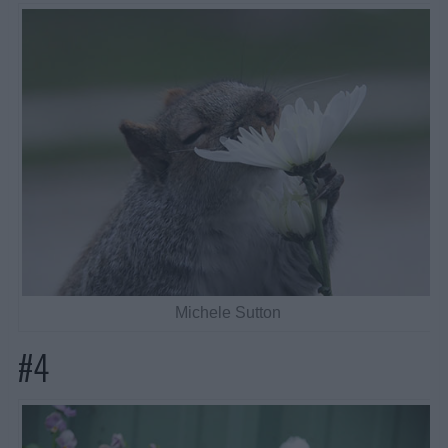
Michele Sutton
#4