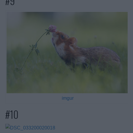
#9
imgur
#10