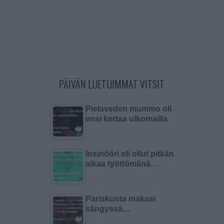
PÄIVÄN LUETUIMMAT VITSIT
Pielaveden mummo oli
ensi kertaa ulkomailla
Insinööri oli ollut pitkän
aikaa työttömänä…
Pariskunta makasi
sängyssä…