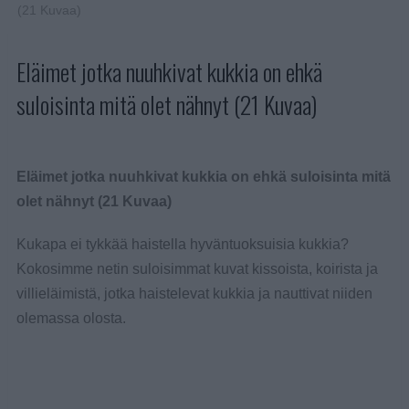
(21 Kuvaa)
Eläimet jotka nuuhkivat kukkia on ehkä
suloisinta mitä olet nähnyt (21 Kuvaa)
Eläimet jotka nuuhkivat kukkia on ehkä suloisinta mitä
olet nähnyt (21 Kuvaa)
Kukapa ei tykkää haistella hyväntuoksuisia kukkia?
Kokosimme netin suloisimmat kuvat kissoista, koirista ja
villieläimistä, jotka haistelevat kukkia ja nauttivat niiden
olemassa olosta.