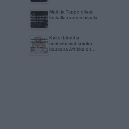
Matti ja Teppo olivat
keikalla ruotsinlaivalla
Kaksi blondia
mietiskelivät kuinka
kaukana Afrikka on…