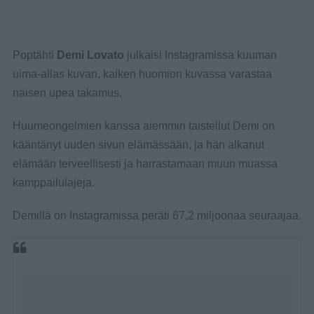
Poptähti
Demi Lovato
julkaisi Instagramissa kuuman
uima-allas kuvan, kaiken huomion kuvassa varastaa
naisen upea takamus.
Huumeongelmien kanssa aiemmin taistellut Demi on
kääntänyt uuden sivun elämässään, ja hän alkanut
elämään terveellisesti ja harrastamaan muun muassa
kamppailulajeja.
Demillä on Instagramissa peräti 67,2 miljoonaa seuraajaa.