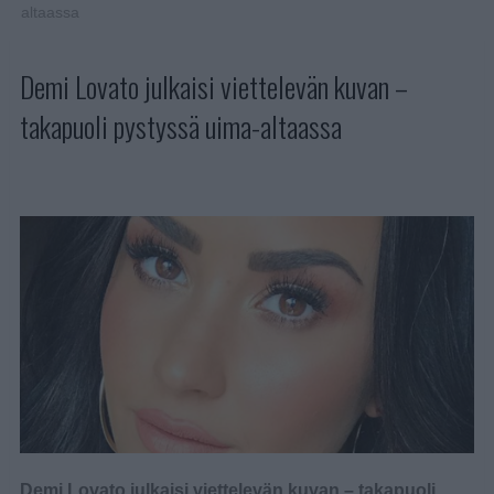
altaassa
Demi Lovato julkaisi viettelevän kuvan –
takapuoli pystyssä uima-altaassa
Demi Lovato julkaisi viettelevän kuvan – takapuoli