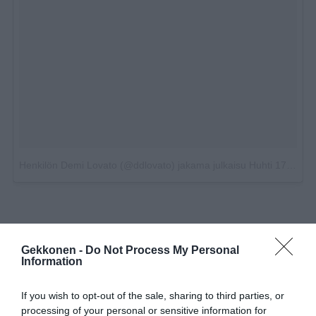
Henkilön Demi Lovato (@ddlovato) jakama julkaisu
Huhti 17, 2018 kello 5.11 PDT
Gekkonen -
Do Not Process My Personal
Information
If you wish to opt-out of the sale, sharing to third parties, or
processing of your personal or sensitive information for