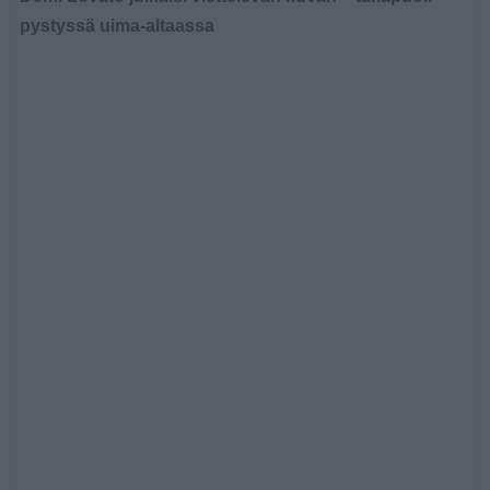
pystyssä uima-altaassa