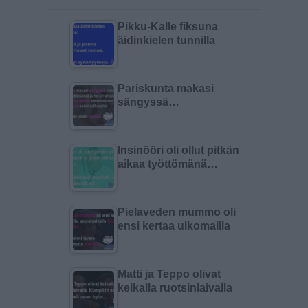
Pikku-Kalle fiksuna
äidinkielen tunnilla
Pariskunta makasi
sängyssä…
Insinööri oli ollut pitkän
aikaa työttömänä…
Pielaveden mummo oli
ensi kertaa ulkomailla
Matti ja Teppo olivat
keikalla ruotsinlaivalla