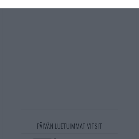
PÄIVÄN LUETUIMMAT VITSIT