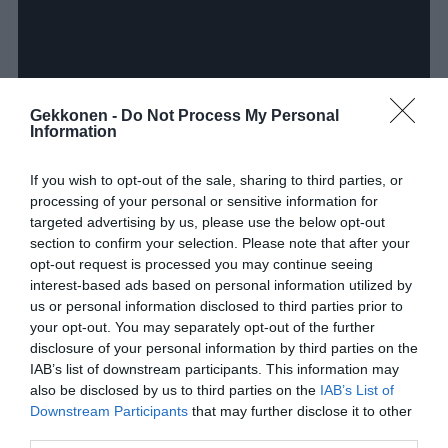
Gekkonen -
Do Not Process My Personal
Information
If you wish to opt-out of the sale, sharing to third parties, or
processing of your personal or sensitive information for
targeted advertising by us, please use the below opt-out
section to confirm your selection. Please note that after your
opt-out request is processed you may continue seeing
interest-based ads based on personal information utilized by
Muista jakaa video myös ystävillesi Facebookissa!
us or personal information disclosed to third parties prior to
your opt-out. You may separately opt-out of the further
disclosure of your personal information by third parties on the
IAB’s list of downstream participants. This information may
Jaa artikkeli:
also be disclosed by us to third parties on the
IAB’s List of
F
M
X
W
C
S
Downstream Participants
that may further disclose it to other
third parties.