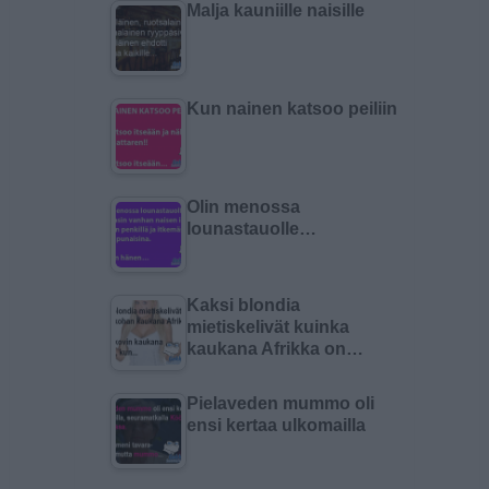
Malja kauniille naisille
Kun nainen katsoo peiliin
Olin menossa
lounastauolle…
Kaksi blondia
mietiskelivät kuinka
kaukana Afrikka on…
Pielaveden mummo oli
ensi kertaa ulkomailla