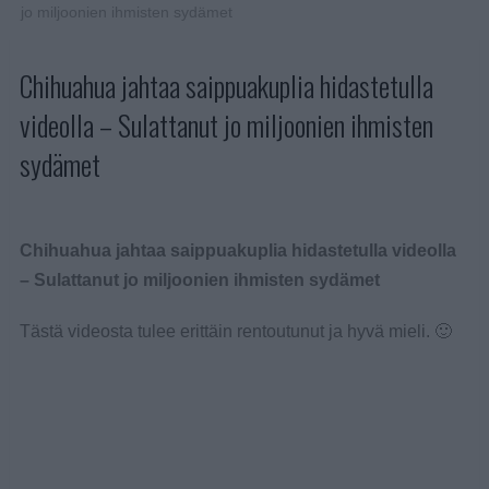
jo miljoonien ihmisten sydämet
Chihuahua jahtaa saippuakuplia hidastetulla
videolla – Sulattanut jo miljoonien ihmisten
sydämet
Chihuahua jahtaa saippuakuplia hidastetulla videolla
– Sulattanut jo miljoonien ihmisten sydämet
Tästä videosta tulee erittäin rentoutunut ja hyvä mieli. 🙂