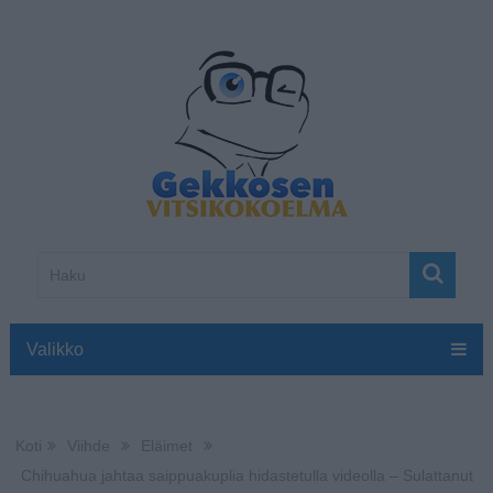
Valikko
Koti
Viihde
Eläimet
Chihuahua jahtaa saippuakuplia hidastetulla videolla – Sulattanut