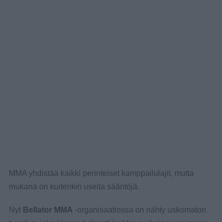
MMA yhdistää kaikki perinteiset kamppailulajit, mutta
mukana on kuitenkin useita sääntöjä.
Nyt
Bellator MMA
-organisaatiossa on nähty uskomaton