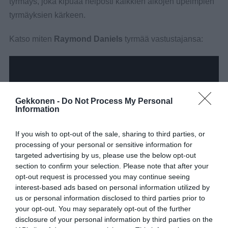
tyrmäys, joka kipuaa helposti kaikkien aikojen upeimpien
tyrmäyksien kärkeen.
Katso miten
Raymond Daniels
tyrmää vastustajansa:
Gekkonen -
Do Not Process My Personal
Information
If you wish to opt-out of the sale, sharing to third parties, or
processing of your personal or sensitive information for
targeted advertising by us, please use the below opt-out
section to confirm your selection. Please note that after your
opt-out request is processed you may continue seeing
interest-based ads based on personal information utilized by
us or personal information disclosed to third parties prior to
your opt-out. You may separately opt-out of the further
disclosure of your personal information by third parties on the