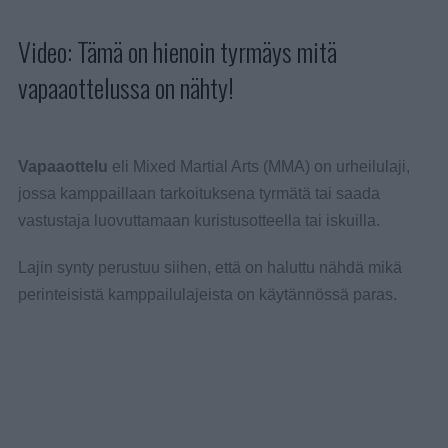
Video: Tämä on hienoin tyrmäys mitä
vapaaottelussa on nähty!
Vapaaottelu
eli Mixed Martial Arts (MMA) on urheilulaji,
jossa kamppaillaan tarkoituksena tyrmätä tai saada
vastustaja luovuttamaan kuristusotteella tai iskuilla.
Lajin synty perustuu siihen, että on haluttu nähdä mikä
perinteisistä kamppailulajeista on käytännössä paras.