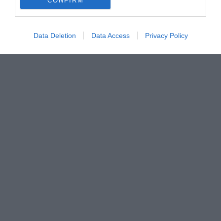
CONFIRM
Data Deletion
Data Access
Privacy Policy