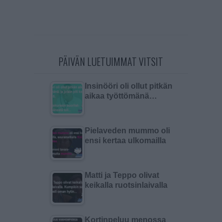
PÄIVÄN LUETUIMMAT VITSIT
Insinööri oli ollut pitkän
aikaa työttömänä…
Pielaveden mummo oli
ensi kertaa ulkomailla
Matti ja Teppo olivat
keikalla ruotsinlaivalla
Kortinpeluu menossa