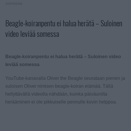
somessa
Beagle-koiranpentu ei halua herätä – Suloinen
video leviää somessa
Beagle-koiranpentu ei halua herätä – Suloinen video
leviää somessa
YouTube-kanavalla Oliver the Beagle seurataan pienen ja
suloisen Oliver nimisen beagle-koiran elämää. Tällä
hellyttävällä videolla nähdään, kuinka päiväunilta
herääminen ei ole pikkuiselle pennulle kovin helppoa.