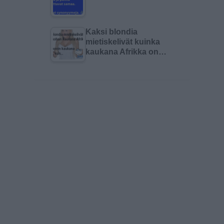
Kaksi blondia
mietiskelivät kuinka
kaukana Afrikka on…