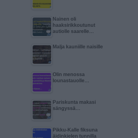
Nainen oli
haaksirikkoutunut
autiolle saarelle…
Malja kauniille naisille
Olin menossa
lounastauolle…
Pariskunta makasi
sängyssä…
Pikku-Kalle fiksuna
äidinkielen tunnilla