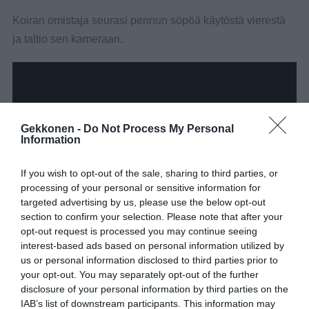
Koiran omistaja seurasi pennun söpöä käytöstä vierestä
ja taltio sen kameraan.
Gekkonen -
Do Not Process My Personal
Information
If you wish to opt-out of the sale, sharing to third parties, or
processing of your personal or sensitive information for
targeted advertising by us, please use the below opt-out
section to confirm your selection. Please note that after your
opt-out request is processed you may continue seeing
interest-based ads based on personal information utilized by
us or personal information disclosed to third parties prior to
your opt-out. You may separately opt-out of the further
disclosure of your personal information by third parties on the
IAB’s list of downstream participants. This information may
Muista jakaa video myös ystävillesi Facebookissa! 🙂