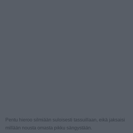
Pentu hieroo silmiään suloisesti tassuillaan, eikä jaksaisi
millään nousta omasta pikku sängystään.