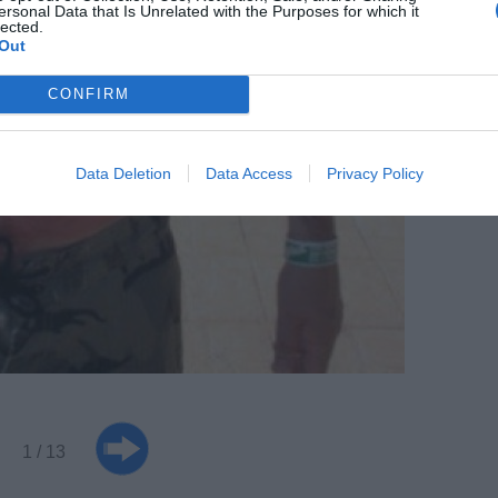
ersonal Data that Is Unrelated with the Purposes for which it
lected.
Out
CONFIRM
Data Deletion
Data Access
Privacy Policy
1 / 13