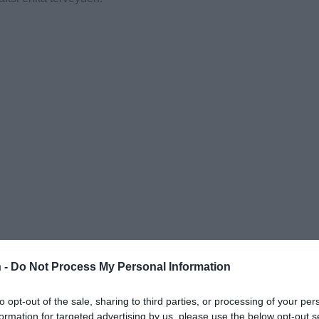
 -
Do Not Process My Personal Information
to opt-out of the sale, sharing to third parties, or processing of your per
formation for targeted advertising by us, please use the below opt-out s