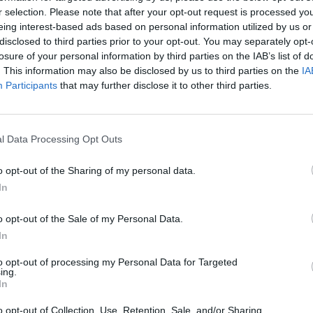
r selection. Please note that after your opt-out request is processed y
eing interest-based ads based on personal information utilized by us or
disclosed to third parties prior to your opt-out. You may separately opt-
losure of your personal information by third parties on the IAB’s list of
. This information may also be disclosed by us to third parties on the
IA
Participants
that may further disclose it to other third parties.
l Data Processing Opt Outs
o opt-out of the Sharing of my personal data.
In
o opt-out of the Sale of my Personal Data.
In
to opt-out of processing my Personal Data for Targeted
ing.
In
o opt-out of Collection, Use, Retention, Sale, and/or Sharing