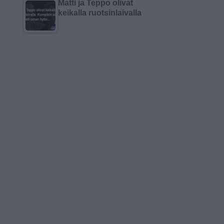
Matti ja Teppo olivat
keikalla ruotsinlaivalla