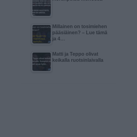
Millainen on tosimiehen
pääsiäinen? – Lue tämä
ja 4…
Matti ja Teppo olivat
keikalla ruotsinlaivalla