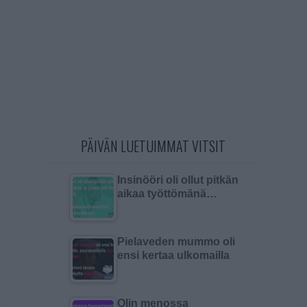
PÄIVÄN LUETUIMMAT VITSIT
Insinööri oli ollut pitkän
aikaa työttömänä…
Pielaveden mummo oli
ensi kertaa ulkomailla
Olin menossa