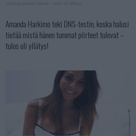
tummat piirteet tulevat – tulos oli yllätys!
Amanda Harkimo teki DNS-testin, koska halusi
tietää mistä hänen tummat piirteet tulevat –
tulos oli yllätys!