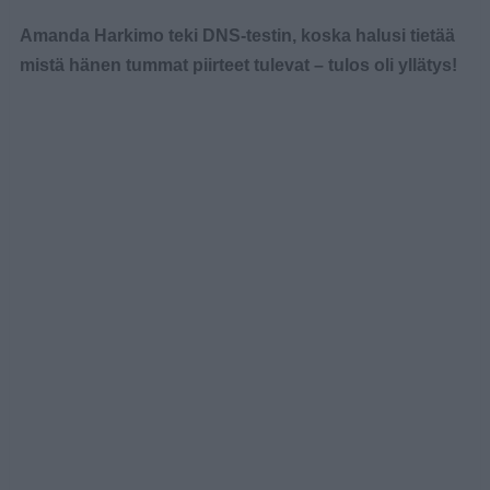
Amanda Harkimo teki DNS-testin, koska halusi tietää
mistä hänen tummat piirteet tulevat – tulos oli yllätys!