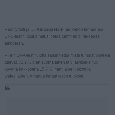
Realitytähti ja DJ
Amanda Harkimo
kertoo tehneensä
DNS-testin, koska halusi tietää tummien piirteidensä
alkuperän.
– Tein DNA-testin, jotta saisin tietää mistä tummat piirteeni
tulevat. 71,9 % olen suomalainen ja yllätykseksi tuli
kovana kakkosena 15,7 % irlantilainen, skotti ja
walesilainen, Amanda kertaa testin tulokset.