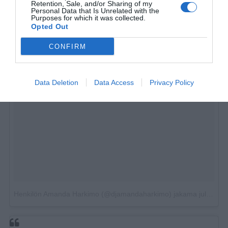
Retention, Sale, and/or Sharing of my
Personal Data that Is Unrelated with the
Purposes for which it was collected.
Opted Out
CONFIRM
Data Deletion
Data Access
Privacy Policy
Henkilön Amanda Harkimo (@djamandaharkimo) jakama julkaisu