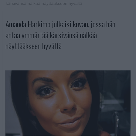
kärsivänsä nälkää näyttääkseen hyvältä
Amanda Harkimo julkaisi kuvan, jossa hän
antaa ymmärtää kärsivänsä nälkää
näyttääkseen hyvältä