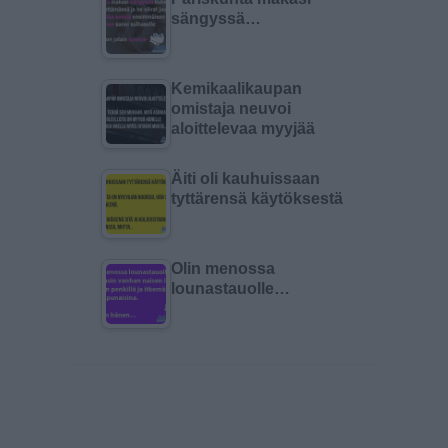
sängyssä…
Kemikaalikaupan
omistaja neuvoi
aloittelevaa myyjää
Äiti oli kauhuissaan
tyttärensä käytöksestä
Olin menossa
lounastauolle…