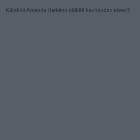
Kärsiikö Amanda Harkimo nälkää kauneuden eteen?