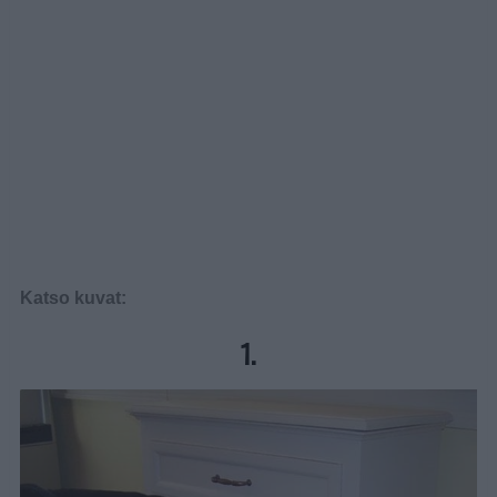
Katso kuvat:
1.