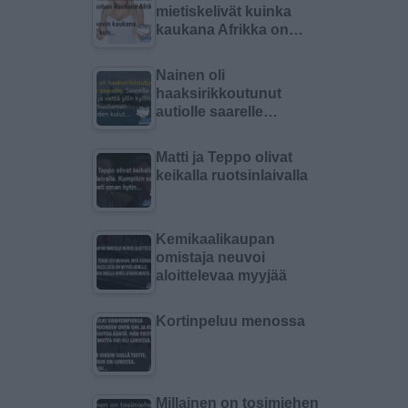
mietiskelivät kuinka
kaukana Afrikka on…
Nainen oli
haaksirikkoutunut
autiolle saarelle…
Matti ja Teppo olivat
keikalla ruotsinlaivalla
Kemikaalikaupan
omistaja neuvoi
aloittelevaa myyjää
Kortinpeluu menossa
Millainen on tosimiehen