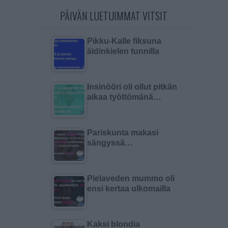
PÄIVÄN LUETUIMMAT VITSIT
Pikku-Kalle fiksuna
äidinkielen tunnilla
Insinööri oli ollut pitkän
aikaa työttömänä…
Pariskunta makasi
sängyssä…
Pielaveden mummo oli
ensi kertaa ulkomailla
Kaksi blondia