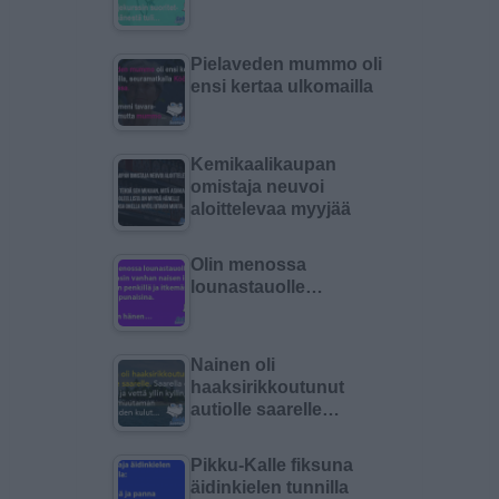
Pielaveden mummo oli
ensi kertaa ulkomailla
Kemikaalikaupan
omistaja neuvoi
aloittelevaa myyjää
Olin menossa
lounastauolle…
Nainen oli
haaksirikkoutunut
autiolle saarelle…
Pikku-Kalle fiksuna
äidinkielen tunnilla