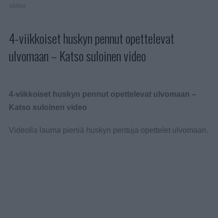
video
4-viikkoiset huskyn pennut opettelevat
ulvomaan – Katso suloinen video
4-viikkoiset huskyn pennut opettelevat ulvomaan –
Katso suloinen video
Videolla lauma pieniä huskyn pentuja opettelet ulvomaan.