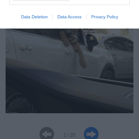
Data Deletion
Data Access
Privacy Policy
1 / 20