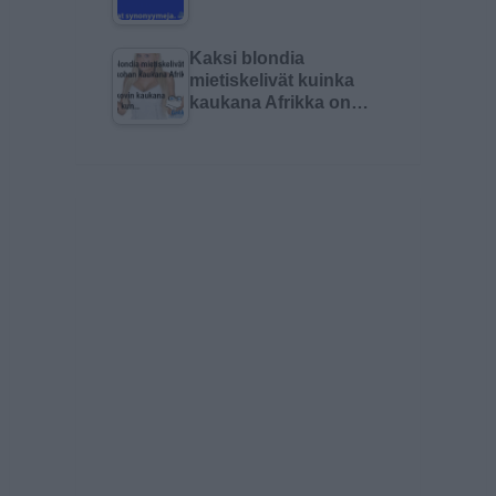
Kaksi blondia
mietiskelivät kuinka
kaukana Afrikka on…