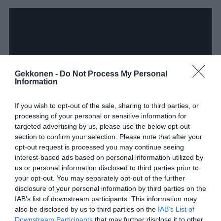
Gekkonen -
Do Not Process My Personal
Information
If you wish to opt-out of the sale, sharing to third parties, or
processing of your personal or sensitive information for
targeted advertising by us, please use the below opt-out
section to confirm your selection. Please note that after your
opt-out request is processed you may continue seeing
interest-based ads based on personal information utilized by
us or personal information disclosed to third parties prior to
your opt-out. You may separately opt-out of the further
Jaa video myös ystävillesi Facebookissa. 🙂
disclosure of your personal information by third parties on the
IAB’s list of downstream participants. This information may
also be disclosed by us to third parties on the
IAB’s List of
Jaa artikkeli:
Downstream Participants
that may further disclose it to other