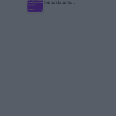
lounastauolle…