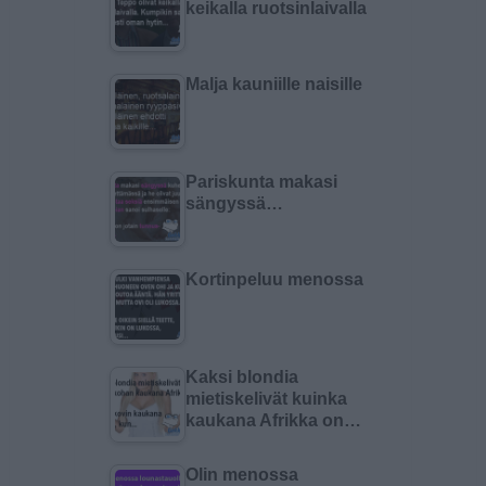
keikalla ruotsinlaivalla
Malja kauniille naisille
Pariskunta makasi
sängyssä…
Kortinpeluu menossa
Kaksi blondia
mietiskelivät kuinka
kaukana Afrikka on…
Olin menossa