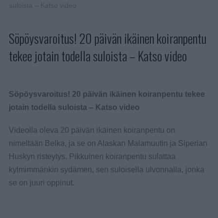
suloista – Katso video
Söpöysvaroitus! 20 päivän ikäinen koiranpentu
tekee jotain todella suloista – Katso video
Söpöysvaroitus! 20 päivän ikäinen koiranpentu tekee
jotain todella suloista – Katso video
Videolla oleva 20 päivän ikäinen koiranpentu on
nimeltään Belka, ja se on Alaskan Malamuutin ja Siperian
Huskyn risteytys. Pikkuinen koiranpentu sulattaa
kylmimmänkin sydämen, sen suloisella ulvonnalla, jonka
se on juuri oppinut.