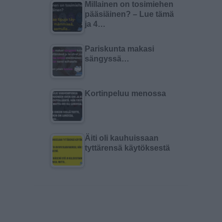
Millainen on tosimiehen
pääsiäinen? – Lue tämä
ja 4…
Pariskunta makasi
sängyssä…
Kortinpeluu menossa
Äiti oli kauhuissaan
tyttärensä käytöksestä