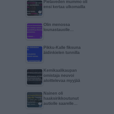
Pielaveden mummo oli
ensi kertaa ulkomailla
Olin menossa
lounastauolle…
Pikku-Kalle fiksuna
äidinkielen tunnilla
Kemikaalikaupan
omistaja neuvoi
aloittelevaa myyjää
Nainen oli
haaksirikkoutunut
autiolle saarelle…