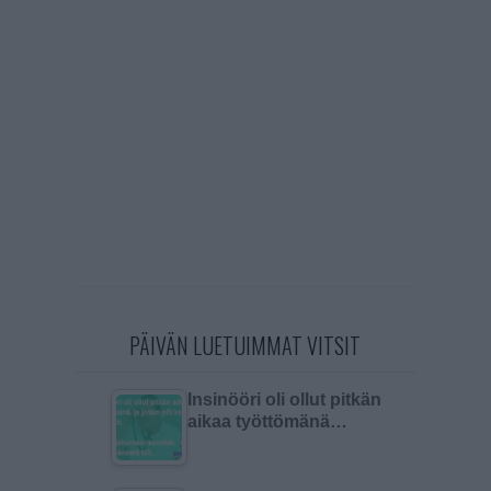
PÄIVÄN LUETUIMMAT VITSIT
Insinööri oli ollut pitkän
aikaa työttömänä…