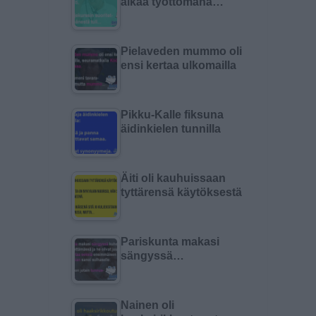
aikaa työttömänä…
Pielaveden mummo oli
ensi kertaa ulkomailla
Pikku-Kalle fiksuna
äidinkielen tunnilla
Äiti oli kauhuissaan
tyttärensä käytöksestä
Pariskunta makasi
sängyssä…
Nainen oli