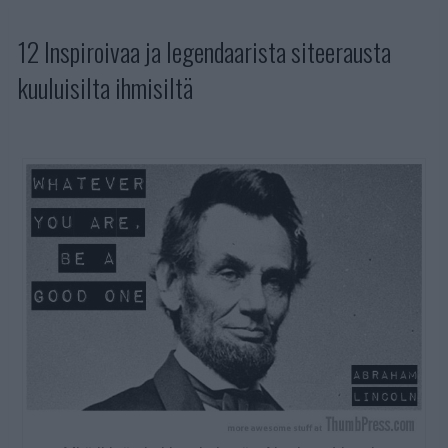
12 Inspiroivaa ja legendaarista siteerausta
kuuluisilta ihmisiltä