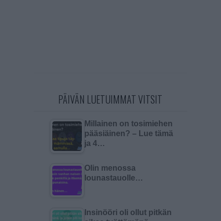
PÄIVÄN LUETUIMMAT VITSIT
Millainen on tosimiehen
pääsiäinen? – Lue tämä
ja 4…
Olin menossa
lounastauolle…
Insinööri oli ollut pitkän