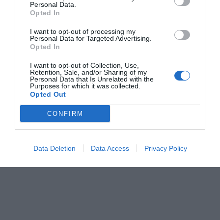
Personal Data.
Opted In
Lähde ja kuvat:
BrightSide
I want to opt-out of processing my
Personal Data for Targeted Advertising.
Opted In
I want to opt-out of Collection, Use,
Retention, Sale, and/or Sharing of my
Personal Data that Is Unrelated with the
Purposes for which it was collected.
Opted Out
CONFIRM
Data Deletion
Data Access
Privacy Policy