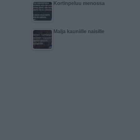
Kortinpeluu menossa
Malja kauniille naisille