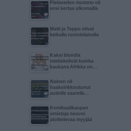
Pielaveden mummo oli
ensi kertaa ulkomailla
Matti ja Teppo olivat
keikalla ruotsinlaivalla
Kaksi blondia
mietiskelivät kuinka
kaukana Afrikka on…
Nainen oli
haaksirikkoutunut
autiolle saarelle…
Kemikaalikaupan
omistaja neuvoi
aloittelevaa myyjää