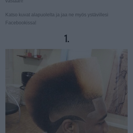
vastaan!
Katso kuvat alapuolelta ja jaa ne myös ystävillesi
Facebookissa!
1.