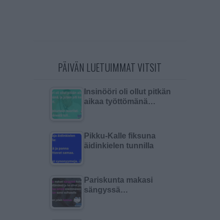
PÄIVÄN LUETUIMMAT VITSIT
Insinööri oli ollut pitkän
aikaa työttömänä…
Pikku-Kalle fiksuna
äidinkielen tunnilla
Pariskunta makasi
sängyssä…