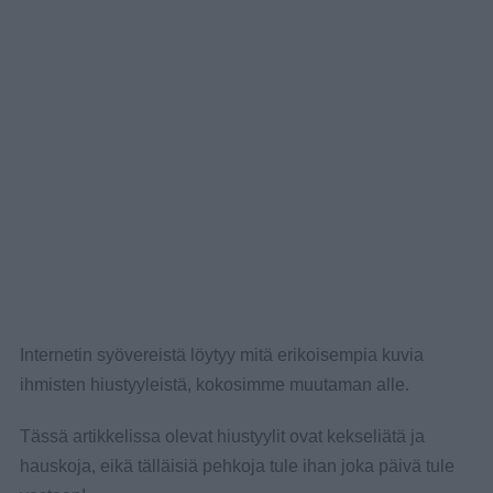
Internetin syövereistä löytyy mitä erikoisempia kuvia
ihmisten hiustyyleistä, kokosimme muutaman alle.
Tässä artikkelissa olevat hiustyylit ovat kekseliätä ja
hauskoja, eikä tälläisiä pehkoja tule ihan joka päivä tule