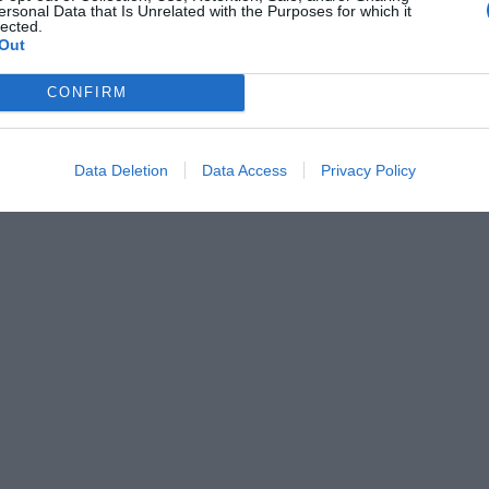
ersonal Data that Is Unrelated with the Purposes for which it
lected.
Out
CONFIRM
Data Deletion
Data Access
Privacy Policy