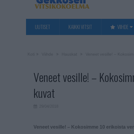
UUTISET
KAIKKI VITSIT
VIIHDE
Koti
Viihde
Hauskat
Veneet vesille! – Kokosim
Veneet vesille! – Kokosim
kuvat
29/04/2018
Veneet vesille! – Kokosimme 10 erikoista ve