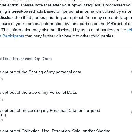
r selection. Please note that after your opt-out request is processed y
eing interest-based ads based on personal information utilized by us or
disclosed to third parties prior to your opt-out. You may separately opt-
losure of your personal information by third parties on the IAB’s list of
. This information may also be disclosed by us to third parties on the
IA
Participants
that may further disclose it to other third parties.
l Data Processing Opt Outs
o opt-out of the Sharing of my personal data.
In
o opt-out of the Sale of my Personal Data.
In
to opt-out of processing my Personal Data for Targeted
ing.
In
o opt-out of Collection, Use, Retention, Sale, and/or Sharing
1 / 10