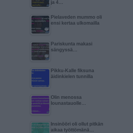
ja 4…
Pielaveden mummo oli
ensi kertaa ulkomailla
Pariskunta makasi
sängyssä…
Pikku-Kalle fiksuna
äidinkielen tunnilla
Olin menossa
lounastauolle…
Insinööri oli ollut pitkän
aikaa työttömänä…