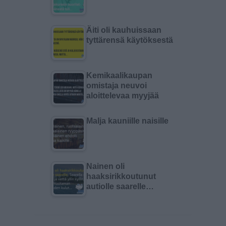
Äiti oli kauhuissaan
tyttärensä käytöksestä
Kemikaalikaupan
omistaja neuvoi
aloittelevaa myyjää
Malja kauniille naisille
Nainen oli
haaksirikkoutunut
autiolle saarelle…