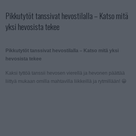
Pikkutytöt tanssivat hevostilalla – Katso mitä
yksi hevosista tekee
Pikkutytöt tanssivat hevostilalla – Katso mitä yksi
hevosista tekee
Kaksi tyttöä tanssii hevosen vierellä ja hevonen päättää
liittyä mukaan omilla mahtavilla liikkeillä ja rytmillään! 😀