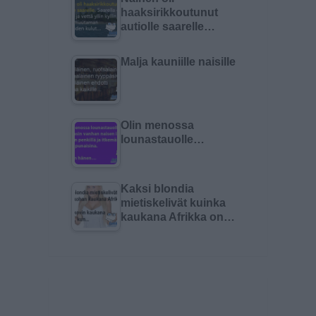
haaksirikkoutunut
autiolle saarelle…
Malja kauniille naisille
Olin menossa
lounastauolle…
Kaksi blondia
mietiskelivät kuinka
kaukana Afrikka on…