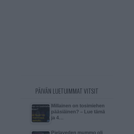
PÄIVÄN LUETUIMMAT VITSIT
Millainen on tosimiehen
pääsiäinen? – Lue tämä
ja 4…
Pielaveden mummo oli