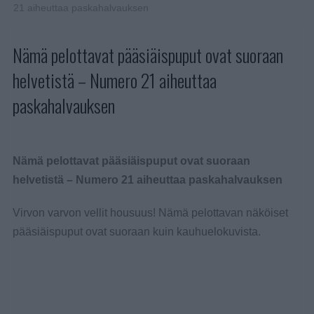
21 aiheuttaa paskahalvauksen
Nämä pelottavat pääsiäispuput ovat suoraan
helvetistä – Numero 21 aiheuttaa
paskahalvauksen
Nämä pelottavat pääsiäispuput ovat suoraan
helvetistä – Numero 21 aiheuttaa paskahalvauksen
Virvon varvon vellit housuus! Nämä pelottavan näköiset
pääsiäispuput ovat suoraan kuin kauhuelokuvista.