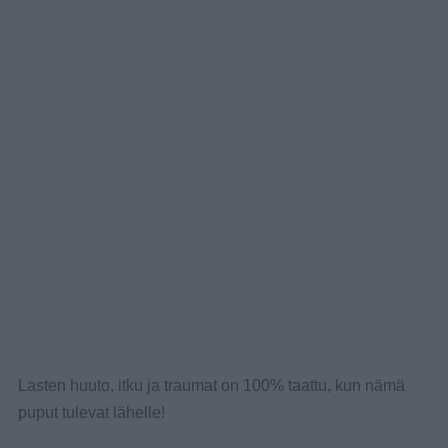
Lasten huuto, itku ja traumat on 100% taattu, kun nämä
puput tulevat lähelle!