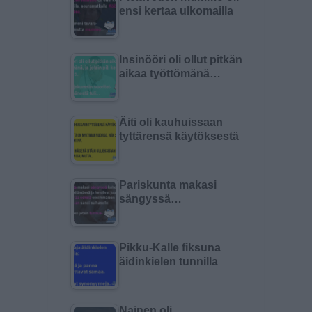
ensi kertaa ulkomailla
Insinööri oli ollut pitkän
aikaa työttömänä…
Äiti oli kauhuissaan
tyttärensä käytöksestä
Pariskunta makasi
sängyssä…
Pikku-Kalle fiksuna
äidinkielen tunnilla
Nainen oli