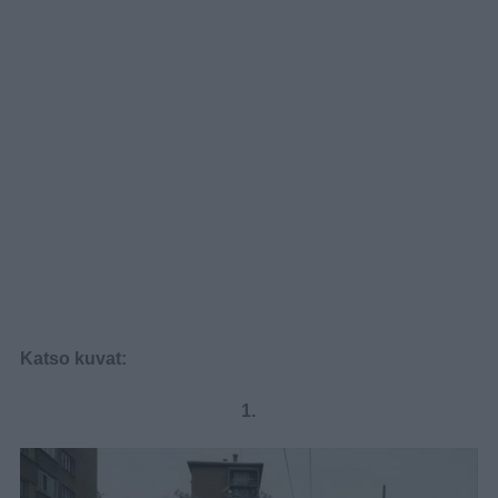
Katso kuvat:
1.