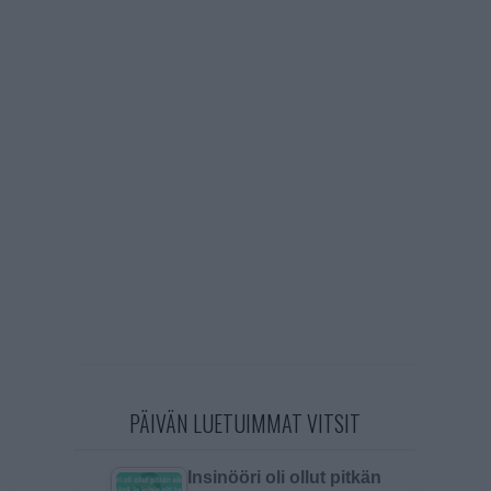
PÄIVÄN LUETUIMMAT VITSIT
Insinööri oli ollut pitkän