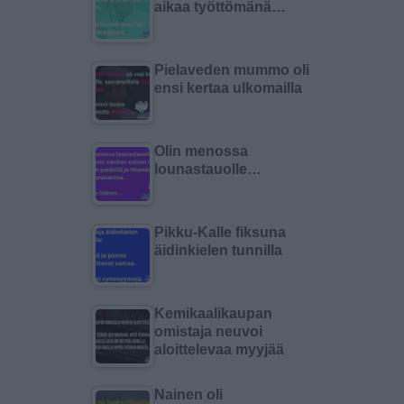
aikaa työttömänä…
Pielaveden mummo oli
ensi kertaa ulkomailla
Olin menossa
lounastauolle…
Pikku-Kalle fiksuna
äidinkielen tunnilla
Kemikaalikaupan
omistaja neuvoi
aloittelevaa myyjää
Nainen oli