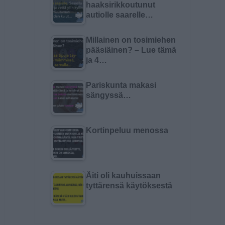
haaksirikkoutunut
autiolle saarelle…
Millainen on tosimiehen
pääsiäinen? – Lue tämä
ja 4…
Pariskunta makasi
sängyssä…
Kortinpeluu menossa
Äiti oli kauhuissaan
tyttärensä käytöksestä