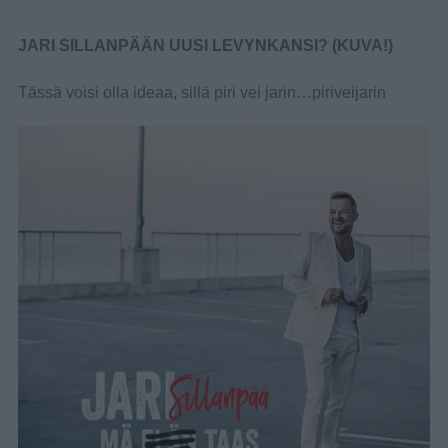
JARI SILLANPÄÄN UUSI LEVYNKANSI? (KUVA!)
Tässä voisi olla ideaa, sillä piri vei jarin…piriveijarin