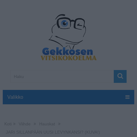
Valikko
Koti
Viihde
Hauskat
JARI SILLANPÄÄN UUSI LEVYNKANSI? (KUVA!)