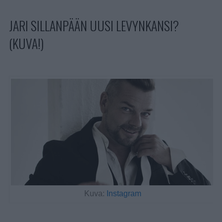
JARI SILLANPÄÄN UUSI LEVYNKANSI?
(KUVA!)
Kuva:
Instagram