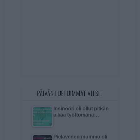
PÄIVÄN LUETUIMMAT VITSIT
Insinööri oli ollut pitkän
aikaa työttömänä…
Pielaveden mummo oli