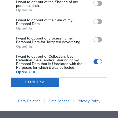
I want to opt-out of the Sharing of my
o
g
p
n
personal data.
Opted In
o
er
p
k
k
I want to opt-out of the Sale of my
Personal Data.
Opted In
I want to opt-out of processing my
Personal Data for Targeted Advertising.
Opted In
I want to opt-out of Collection, Use,
Retention, Sale, and/or Sharing of my
Personal Data that Is Unrelated with the
Purposes for which it was collected.
Opted Out
CONFIRM
Data Deletion
Data Access
Privacy Policy