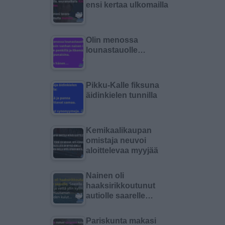
ensi kertaa ulkomailla
Olin menossa
lounastauolle…
Pikku-Kalle fiksuna
äidinkielen tunnilla
Kemikaalikaupan
omistaja neuvoi
aloittelevaa myyjää
Nainen oli
haaksirikkoutunut
autiolle saarelle…
Pariskunta makasi