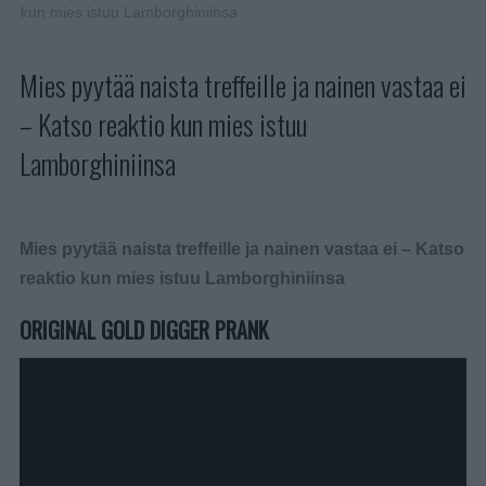
kun mies istuu Lamborghiniinsa
Mies pyytää naista treffeille ja nainen vastaa ei
– Katso reaktio kun mies istuu
Lamborghiniinsa
Mies pyytää naista treffeille ja nainen vastaa ei – Katso
reaktio kun mies istuu Lamborghiniinsa
ORIGINAL GOLD DIGGER PRANK