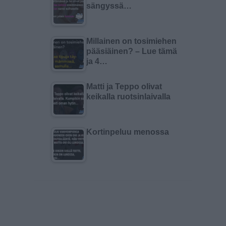
sängyssä…
Millainen on tosimiehen
pääsiäinen? – Lue tämä
ja 4…
Matti ja Teppo olivat
keikalla ruotsinlaivalla
Kortinpeluu menossa