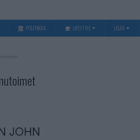
POLITIIKKA
LIFESTYLE
LISÄÄ
amutoimet
amutoimet