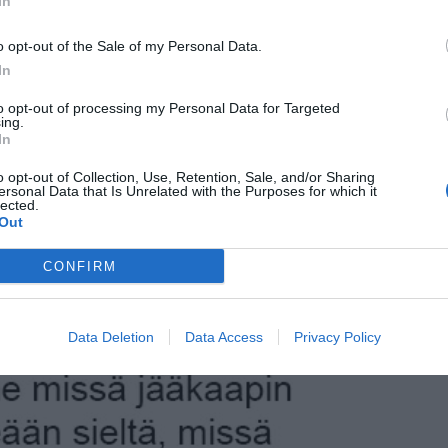
In
o opt-out of the Sale of my Personal Data.
In
to opt-out of processing my Personal Data for Targeted
ing.
In
o opt-out of Collection, Use, Retention, Sale, and/or Sharing
ersonal Data that Is Unrelated with the Purposes for which it
lected.
Out
CONFIRM
Data Deletion
Data Access
Privacy Policy