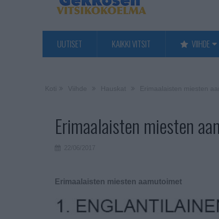
UUTISET
KAIKKI VITSIT
VIIHDE
Koti
Viihde
Hauskat
Erimaalaisten miesten a
Erimaalaisten miesten a
22/06/2017
Erimaalaisten miesten aamutoimet