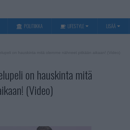
POLITIIKKA
LIFESTYLE
LISÄÄ
telupeli on hauskinta mitä olemme nähneet pitkään aikaan! (Video)
elupeli on hauskinta mitä
ikaan! (Video)