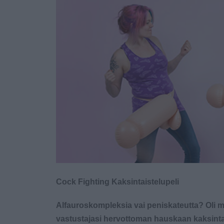
Cock Fighting Kaksintaistelupeli
Alfauroskompleksia vai peniskateutta? Oli mi
vastustajasi hervottoman hauskaan kaksintai