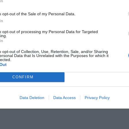
In
o opt-out of the Sale of my Personal Data.
In
to opt-out of processing my Personal Data for Targeted
ing.
In
o opt-out of Collection, Use, Retention, Sale, and/or Sharing
ersonal Data that Is Unrelated with the Purposes for which it
lected.
Out
CONFIRM
Data Deletion
Data Access
Privacy Policy