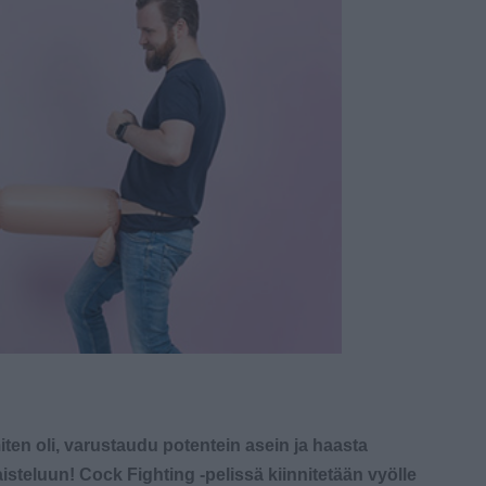
ten oli, varustaudu potentein asein ja haasta
steluun! Cock Fighting -pelissä kiinnitetään vyölle