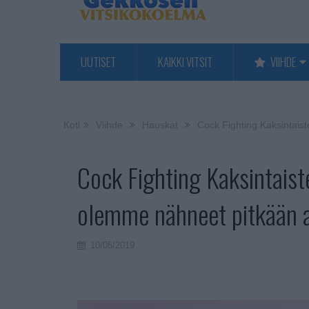
UUTISET
KAIKKI VITSIT
VIIHDE
Koti
Viihde
Hauskat
Cock Fighting Kaksintais
Cock Fighting Kaksintaist
olemme nähneet pitkään a
10/05/2019