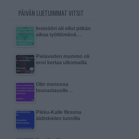
PÄIVÄN LUETUIMMAT VITSIT
Insinööri oli ollut pitkän
aikaa työttömänä…
Pielaveden mummo oli
ensi kertaa ulkomailla
Olin menossa
lounastauolle…
Pikku-Kalle fiksuna
äidinkielen tunnilla